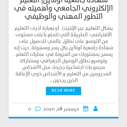
شهادة جامعية اونلاين| التعليم
الإلكتروني الجامعي وأهميته في
التطور المهني والوظيفي
يشكل التعليم عبر الإنترنت. أو بعبارة أخرى التعليم
الافتراضي. الطريقة التي تتمتع بأعلى مستوى
من التوسع على نطاق عالمي للحصول على
شهادة جامعية اونلاين بكل يسر وسهولة. حيث إنه
يسمح بمستويات من المرونة في عمليات التعلم.
وتوسيع نطاق الوصول الجغرافي ومشاركة
مجموعات اجتماعية جديدة، مثل الأشخاص
المحرومين من التعليم و الأشخاص ذوي الإعاقة
الذين يجدون…
READ MORE
ديسمبر 28, 2020
0