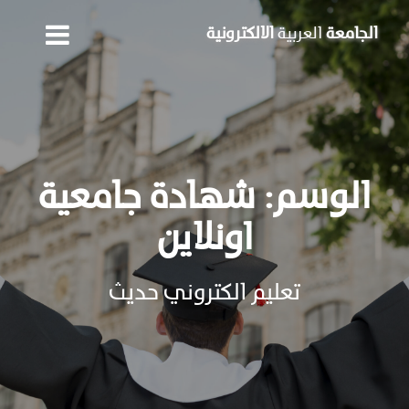
Skip
to
الجامعة
العربية
الالكترونية
content
الوسم:
شهادة جامعية
اونلاين
تعليم الكتروني حديث