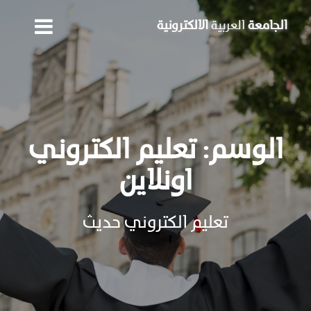
Skip
to
الجامعة
العربية
الالكترونية
content
الوسم:
تعليم الكتروني
اونلاين
تعليم الكتروني حديث