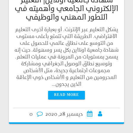
شهادة جامعية اونلاين| التعليم
الإلكتروني الجامعي وأهميته في
التطور المهني والوظيفي
يشكل التعليم عبر الإنترنت. أو بعبارة أخرى التعليم
الافتراضي. الطريقة التي تتمتع بأعلى مستوى
من التوسع على نطاق عالمي للحصول على
شهادة جامعية اونلاين بكل يسر وسهولة. حيث إنه
يسمح بمستويات من المرونة في عمليات التعلم.
وتوسيع نطاق الوصول الجغرافي ومشاركة
مجموعات اجتماعية جديدة، مثل الأشخاص
المحرومين من التعليم و الأشخاص ذوي الإعاقة
الذين يجدون…
READ MORE
ديسمبر 28, 2020
0