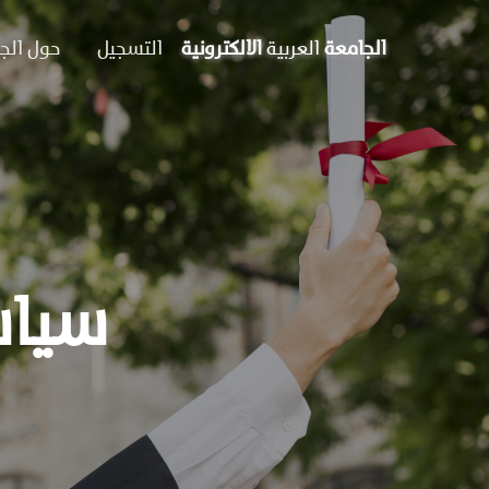
الجامعة
العربية
الالكترونية
التسجيل
حول الج
سياس