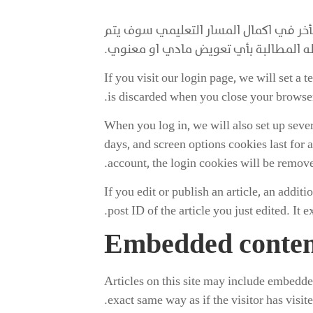
تأخر في اكمال المسار التعليمي سوف يتم
 له المطالبة بأي تعويض مادي او معنوي.
If you visit our login page, we will set a
is discarded when you close your browser
When you log in, we will also set up seve
days, and screen options cookies last for 
account, the login cookies will be remove
If you edit or publish an article, an addi
post ID of the article you just edited. It ex
Embedded content
Articles on this site may include embedde
exact same way as if the visitor has visite