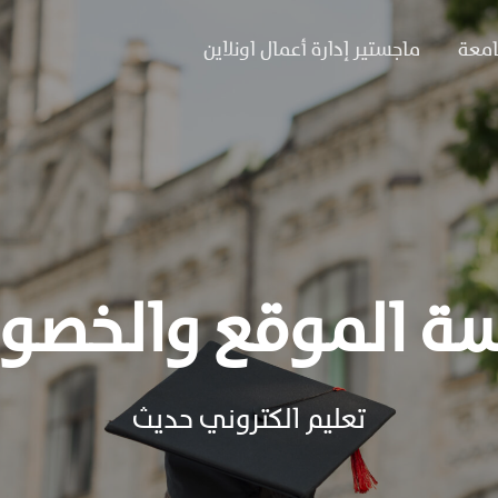
امعة
ماجستير إدارة أعمال اونلاين
ة الموقع والخصو
تعليم الكتروني حديث