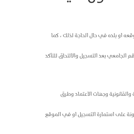
تعرف على الاي بي IP الخاص بالزائر لمعرفة موقعه او بلده في حال الحاجة لذلك ، كما
 الجامعي بعد التسجيل والالتحاق للتأكد
 والقانونية وجهات الاعتماد وطرق
ونة على استمارة التسجيل او في الموقع