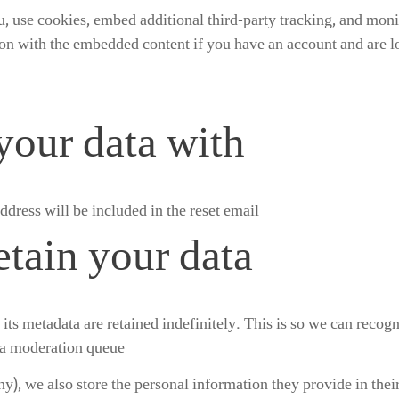
, use cookies, embed additional third-party tracking, and mon
ion with the embedded content if you have an account and are lo
our data with
ddress will be included in the reset email.
tain your data
its metadata are retained indefinitely. This is so we can rec
 a moderation queue.
ny), we also store the personal information they provide in their 