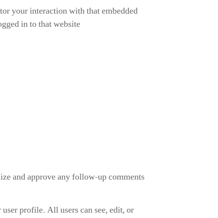
itor your interaction with that embedded
gged in to that website.
ognize and approve any follow-up comments
user profile. All users can see, edit, or